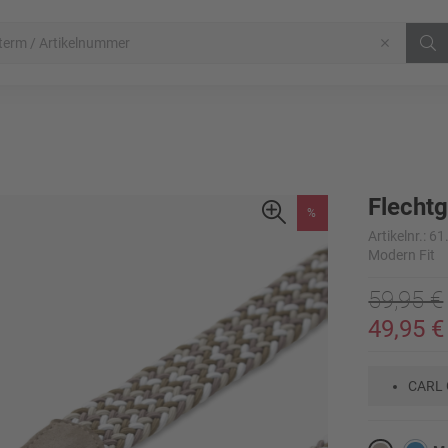
Flechtg
%
Artikelnr.:
Modern Fit
59,95 €
49,95 €
CARL