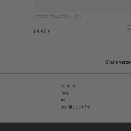
Accessoires Doos CG Kenel
69,95 €
Gratis verz
Contact
FAQ
AV
Bedrijf / Carrière