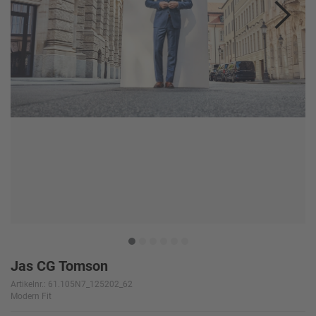
Jas CG Tomson
Artikelnr.: 61.105N7_125202_62
Modern Fit